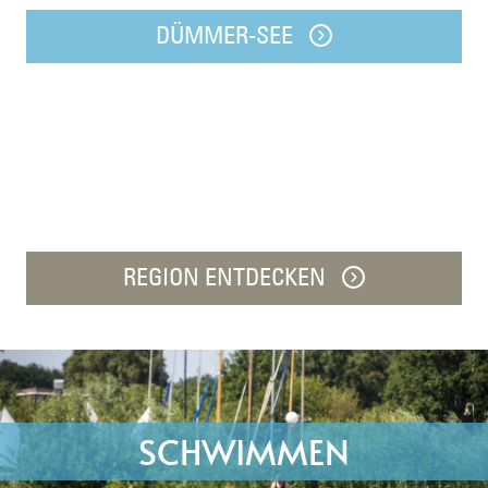
DÜMMER-SEE
REGION ENTDECKEN
SCHWIMMEN