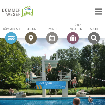
ÜBER­
DÜMMER-SEE
REGION
EVENTS
NACHTEN
SUCHE