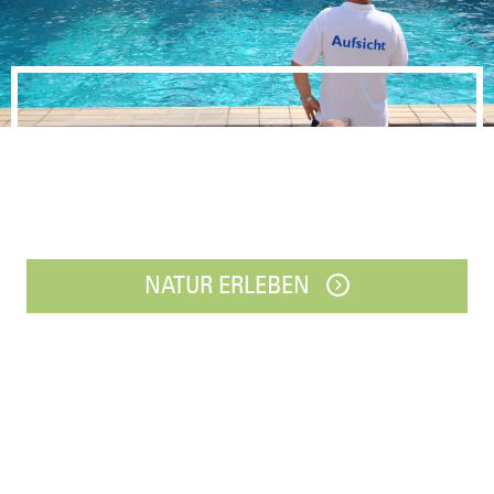
Schwimmen
DWL/Stadtwerke Huntetal
NATUR ERLEBEN