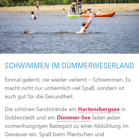
SCHWIMMEN IM DÜMMERWESERLAND
Einmal gelernt, nie wieder verlernt – Schwimmen. Es
macht nicht nur unheimlich viel Spaß, sondern ist
auch gut für die Gesundheit.
Die schönen Sandstrände am
Hartensbergsee
in
Goldenstedt und am
Dümmer-See
laden jeden
sonnenhungrigen Badegast zu einer Abkühlung im
Gewässer ein. Spaß beim Plantschen und