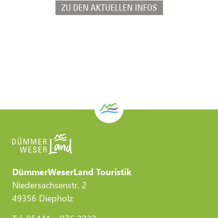
ZU DEN AKTUELLEN INFOS
DümmerWeserLand Touristik
Niedersachsenstr. 2
49356 Diepholz