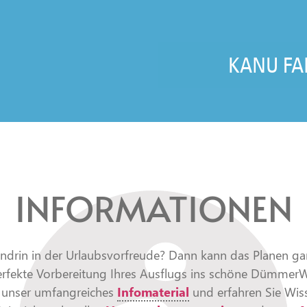
KANU FA
INFORMATIONEN
endrin in der Urlaubsvorfreude? Dann kann das Planen gar
erfekte Vorbereitung Ihres Ausflugs ins schöne Dümmer
n unser umfangreiches
Infomaterial
und erfahren Sie Wis