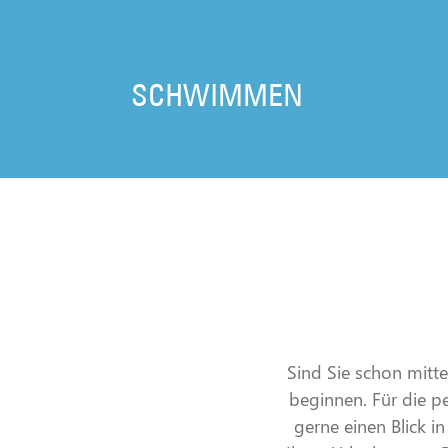
SCHWIMMEN
Sind Sie schon mitt
beginnen. Für die p
gerne einen Blick i