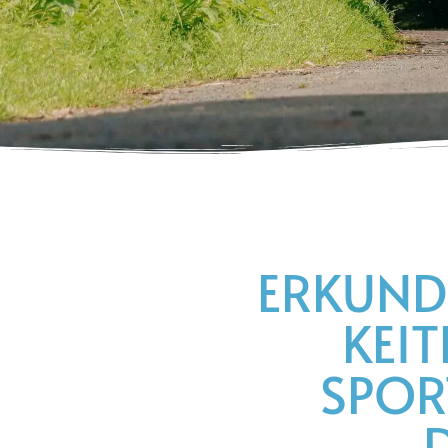
ERKUND
KEIT
SPOR