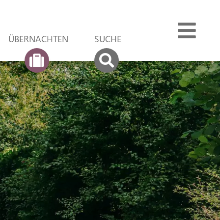
ÜBER­NACHTEN
SUCHE