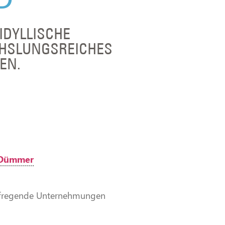
IDYLLISCHE
CHSLUNGSREICHES
EN.
 Dümmer
aufregende Unternehmungen