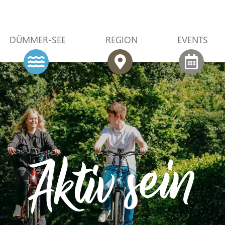
DÜMMER-SEE
REGION
EVENTS
Aktiv sein