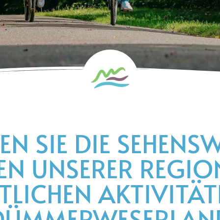
EN SIE DIE SEHENS
EN UNSERER REGIO
TLICHEN AKTIVITÄT
DÜMMERWESERLAN