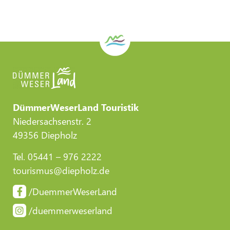
DümmerWeserLand Touristik
Niedersachsenstr. 2
49356 Diepholz
Tel. 05441 – 976 2222
tourismus@diepholz.de
/DuemmerWeserLand
/duemmerweserland