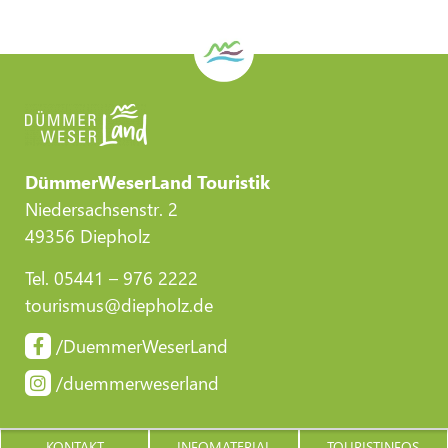
DümmerWeserLand Touristik
Niedersachsenstr. 2
49356 Diepholz
Tel. 05441 – 976 2222
tourismus@diepholz.de
/DuemmerWeserLand
/duemmerweserland
KONTAKT
INFOMATERIAL
TOURISTINFOS