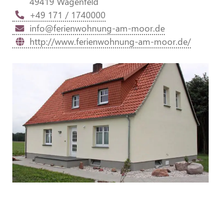
49419 Wagenfeld
+49 171 / 1740000
info@ferienwohnung-am-moor.de
http://www.ferienwohnung-am-moor.de/