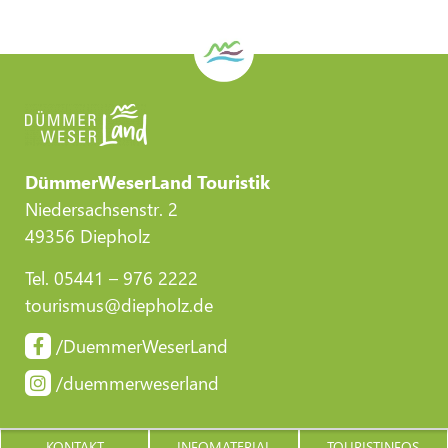
DümmerWeserLand Touristik
Niedersachsenstr. 2
49356 Diepholz
Tel. 05441 – 976 2222
tourismus@diepholz.de
/DuemmerWeserLand
/duemmerweserland
KONTAKT
INFOMATERIAL
TOURISTINFOS