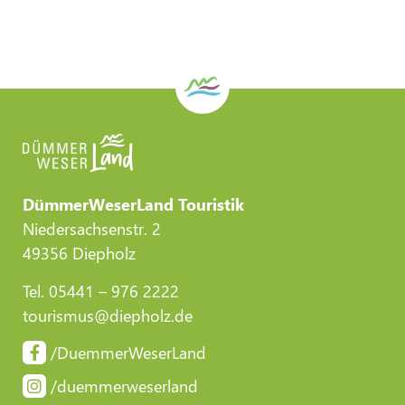
DümmerWeserLand Touristik
Niedersachsenstr. 2
49356 Diepholz
Tel. 05441 – 976 2222
tourismus@diepholz.de
/DuemmerWeserLand
/duemmerweserland