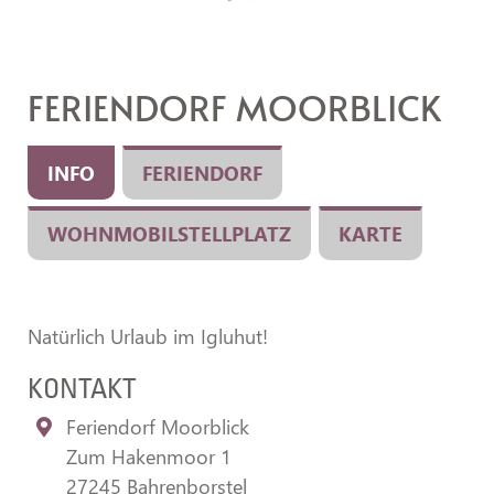
FERIENDORF MOORBLICK
INFO
FERIENDORF
WOHNMOBILSTELLPLATZ
KARTE
Natürlich Urlaub im Igluhut!
KONTAKT
Feriendorf Moorblick
Zum Hakenmoor 1
27245 Bahrenborstel