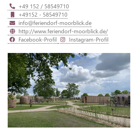
+49 152 / 58549710
+49152 - 58549710
info@feriendorf-moorblick.de
http://www.feriendorf-moorblick.de/
Facebook-Profil
Instagram-Profil