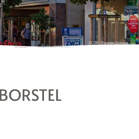
CC-BY-Thorsten Schulze
NBORSTEL