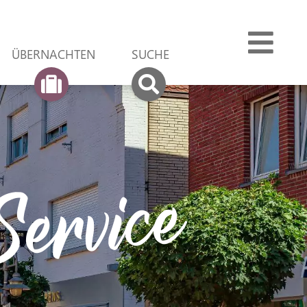
ÜBER­NACHTEN
SUCHE
 Service