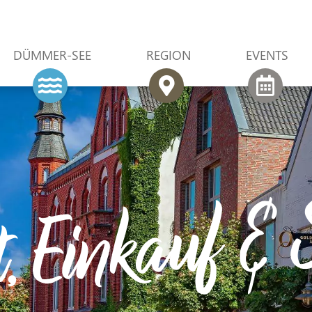
DÜMMER-SEE
REGION
EVENTS
t, Einkauf &