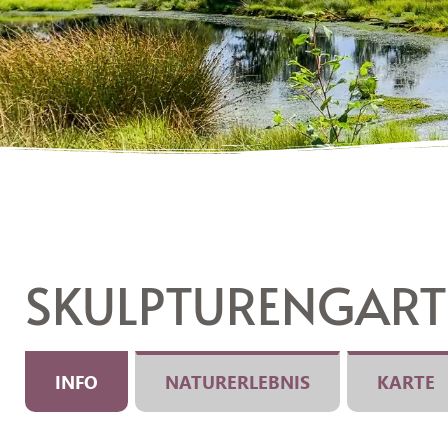
SKULPTURENGART
INFO
NATURERLEBNIS
KARTE