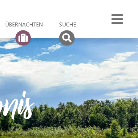
ÜBER­NACHTEN
SUCHE
nis