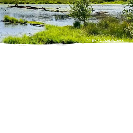
CC-BY-SA-DWL/Winter