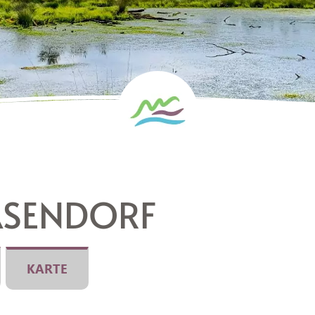
ASENDORF
KARTE