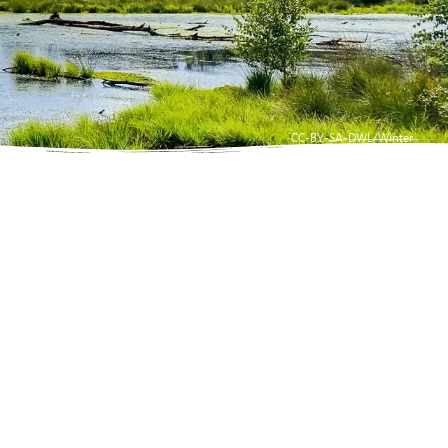
CC-BY-SA-DWL/Winter