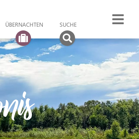
ÜBER­NACHTEN
SUCHE
nis