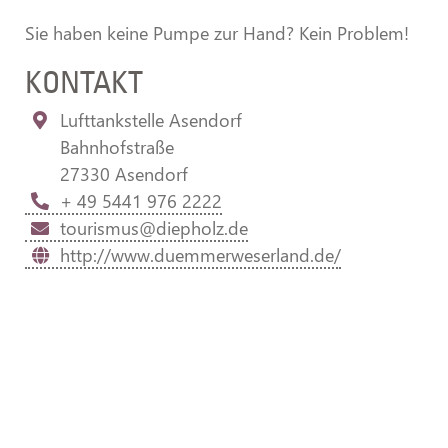
Sie haben keine Pumpe zur Hand? Kein Problem!
KONTAKT
Lufttankstelle Asendorf
Bahnhofstraße
27330 Asendorf
+ 49 5441 976 2222
tourismus@diepholz.de
http://www.duemmerweserland.de/