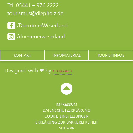
Tel. 05441 – 976 2222
tourismus@diepholz.de
/DuemmerWeserLand
/duemmerweserland
KONTAKT
INFOMATERIAL
TOURISTINFOS
Designed with ❤ by
creazwo
IMPRESSUM
DATENSCHUTZERKLÄRUNG
COOKIE-EINSTELLUNGEN
ERKLÄRUNG ZUR BARRIERE­FREIHEIT
SITEMAP