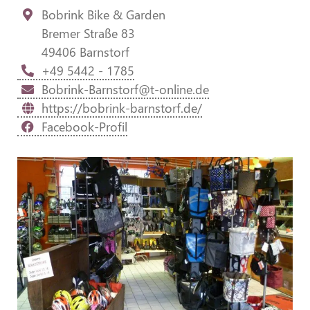
Bobrink Bike & Garden
Bremer Straße 83
49406 Barnstorf
+49 5442 - 1785
Bobrink-Barnstorf@t-online.de
https://bobrink-barnstorf.de/
Facebook-Profil