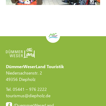
DümmerWeserLand Touristik
Niedersachsenstr. 2
49356 Diepholz
Tel. 05441 – 976 2222
tourismus@diepholz.de
/DuemmerWeserLand