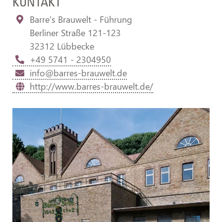
KONTAKT
Barre's Brauwelt - Führung
Berliner Straße 121-123
32312 Lübbecke
+49 5741 - 2304950
info@barres-brauwelt.de
http://www.barres-brauwelt.de/