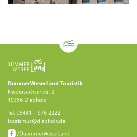
DümmerWeserLand Touristik
Niedersachsenstr. 2
49356 Diepholz
Tel. 05441 – 976 2222
tourismus@diepholz.de
/DuemmerWeserLand