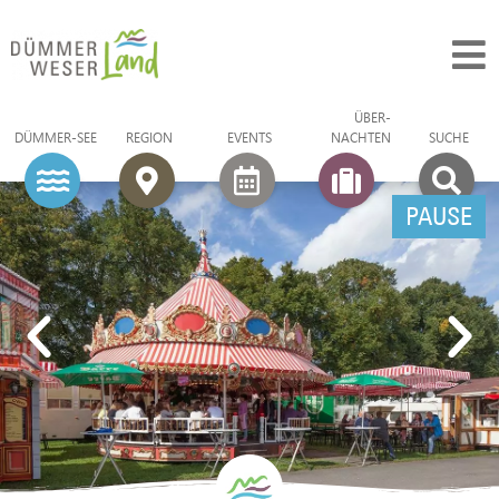
ÜBER­
DÜMMER-SEE
REGION
EVENTS
NACHTEN
SUCHE
PAUSE