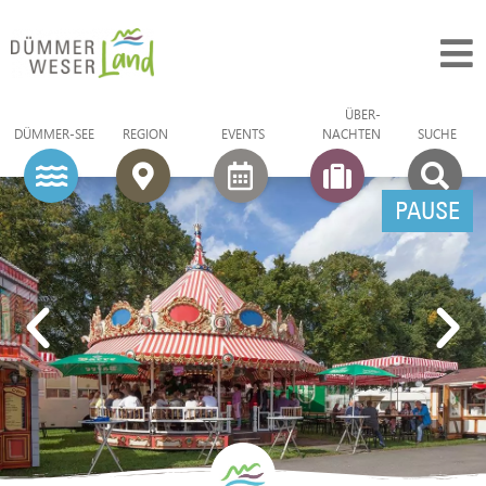
ÜBER­
DÜMMER-SEE
REGION
EVENTS
NACHTEN
SUCHE
PAUSE