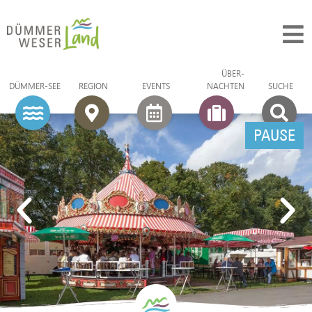
ÜBER­
DÜMMER-SEE
REGION
EVENTS
NACHTEN
SUCHE
PAUSE