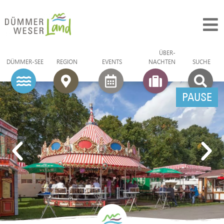
ÜBER­
DÜMMER-SEE
REGION
EVENTS
NACHTEN
SUCHE
PAUSE