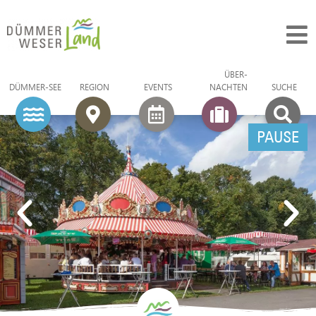
ÜBER­
DÜMMER-SEE
REGION
EVENTS
NACHTEN
SUCHE
PAUSE