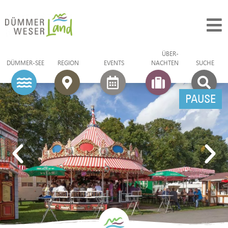
ÜBER­
DÜMMER-SEE
REGION
EVENTS
NACHTEN
SUCHE
PAUSE