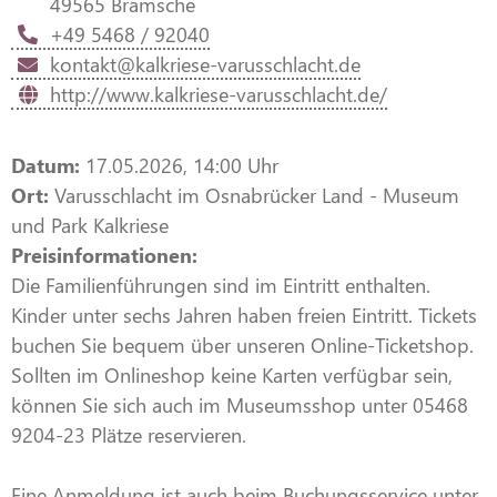
49565 Bramsche
+49 5468 / 92040
kontakt@kalkriese-varusschlacht.de
http://www.kalkriese-varusschlacht.de/
Datum:
17.05.2026, 14:00 Uhr
Ort:
Varusschlacht im Osnabrücker Land - Museum
und Park Kalkriese
Preisinformationen:
Die Familienführungen sind im Eintritt enthalten.
Kinder unter sechs Jahren haben freien Eintritt. Tickets
buchen Sie bequem über unseren Online-Ticketshop.
Sollten im Onlineshop keine Karten verfügbar sein,
können Sie sich auch im Museumsshop unter 05468
9204-23 Plätze reservieren.
Eine Anmeldung ist auch beim Buchungsservice unter