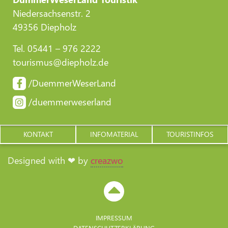
Niedersachsenstr. 2
49356 Diepholz
Tel. 05441 – 976 2222
tourismus@diepholz.de
/DuemmerWeserLand
/duemmerweserland
KONTAKT
INFOMATERIAL
TOURISTINFOS
Designed with ❤ by
creazwo
IMPRESSUM
DATENSCHUTZERKLÄRUNG