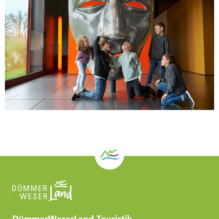
DümmerWeserLand Touristik